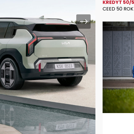
KREDYT 50/
CEED 50 RO