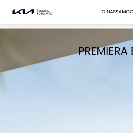
O NAS
SAMOC
NOWA KIA S
NOWE PIC
PREMIERA 