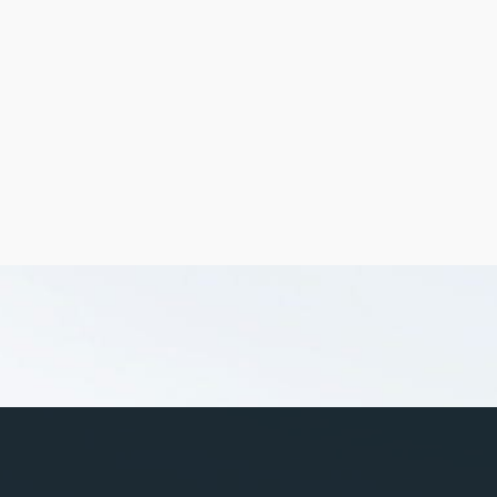
UMÓW SIĘ NA JAZDĘ PRÓBNĄ