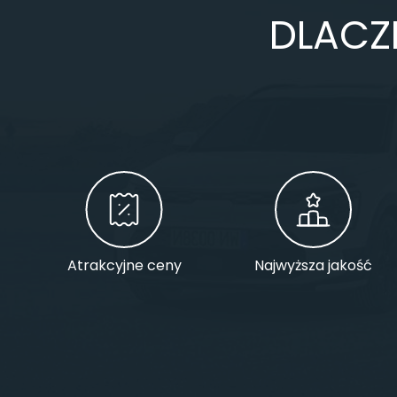
DLACZ
Atrakcyjne ceny
Najwyższa jakość