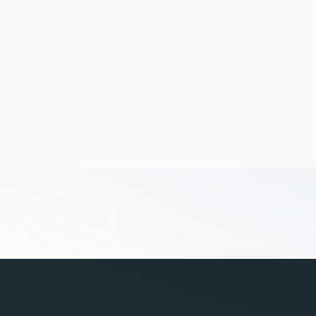
UMÓW SIĘ NA JAZDĘ PRÓBNĄ