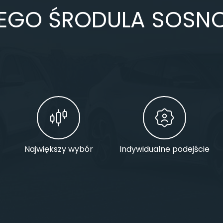
EGO ŚRODULA SOSN
Największy wybór
Indywidualne podejście