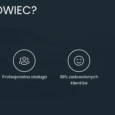
OWIEC?
Profesjonalna obsługa
99% zadowolonych
klientów