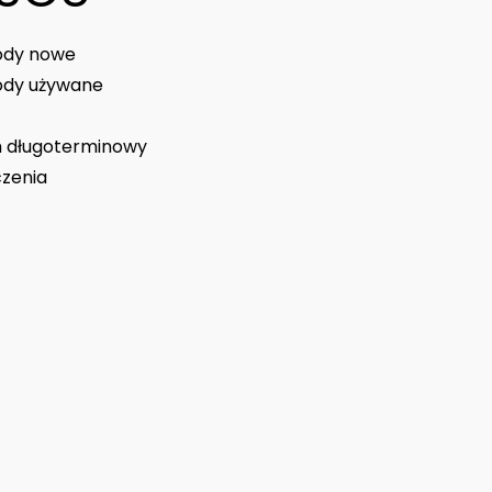
dy nowe
dy używane
 długoterminowy
zenia