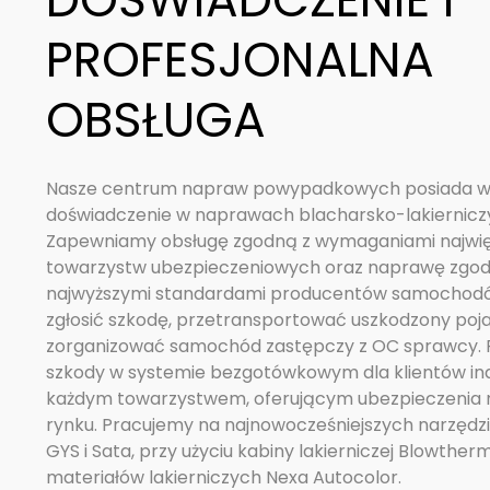
PROFESJONALNA
OBSŁUGA
Nasze centrum napraw powypadkowych posiada wi
doświadczenie w naprawach blacharsko-lakiernicz
Zapewniamy obsługę zgodną z wymaganiami najwi
towarzystw ubezpieczeniowych oraz naprawę zgod
najwyższymi standardami producentów samocho
zgłosić szkodę, przetransportować uszkodzony poja
zorganizować samochód zastępczy z OC sprawcy. 
szkody w systemie bezgotówkowym dla klientów in
każdym towarzystwem, oferującym ubezpieczenia 
rynku. Pracujemy na najnowocześniejszych narzędzi
GYS i Sata, przy użyciu kabiny lakierniczej Blowther
materiałów lakierniczych Nexa Autocolor.