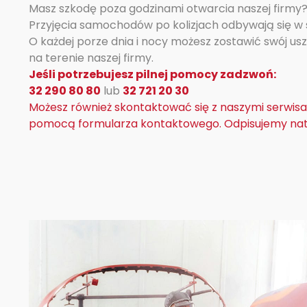
Masz szkodę poza godzinami otwarcia naszej firmy?
Przyjęcia samochodów po kolizjach odbywają się w 
O każdej porze dnia i nocy możesz zostawić swój u
na terenie naszej firmy.
Jeśli potrzebujesz pilnej pomocy zadzwoń:
32 290 80 80
lub
32 721 20 30
Możesz również skontaktować się z naszymi serwis
pomocą formularza kontaktowego. Odpisujemy na