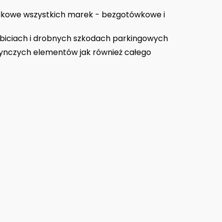
owe wszystkich marek - bezgotówkowe i
iciach i drobnych szkodach parkingowych
ynczych elementów jak również całego