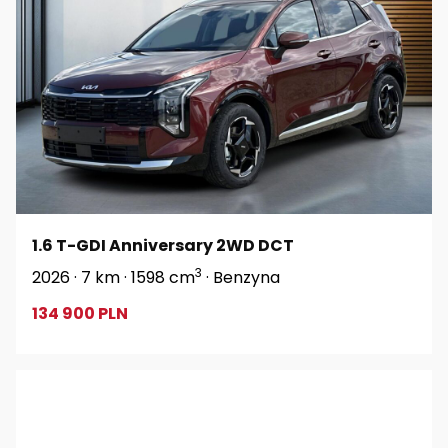
1.6 T-GDI Anniversary 2WD DCT
3
2026 · 7 km · 1598 cm
· Benzyna
134 900 PLN