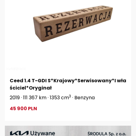
Ceed 1.4 T-GDI S*Krajowy*Serwisowany*I wła
ściciel*Oryginał
3
2019 · 111 367 km · 1353 cm
· Benzyna
45 900 PLN