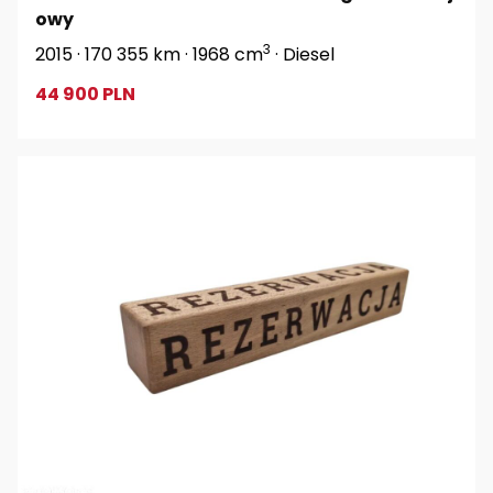
owy
3
2015 · 170 355 km · 1968 cm
· Diesel
44 900 PLN