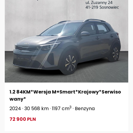
1.2 84KM*Wersja M+Smart*Krajowy*Serwiso
wany*
3
2024 · 30 568 km · 1197 cm
· Benzyna
72 900 PLN