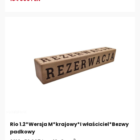
Rio 1.2*Wersja M*krajowy*I właściciel*Bezwy
padkowy