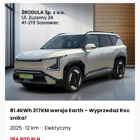
81.4kWh 217KM wersja Earth – Wyprzedaż Roc
znika!
2025 · 12 km · · Elektyczny
184 900 PLN