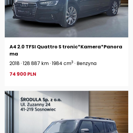
A4 2.0 TFSI Quattro S tronic*Kamera*Panora
ma
3
2018 · 128 887 km · 1984 cm
· Benzyna
74 900 PLN