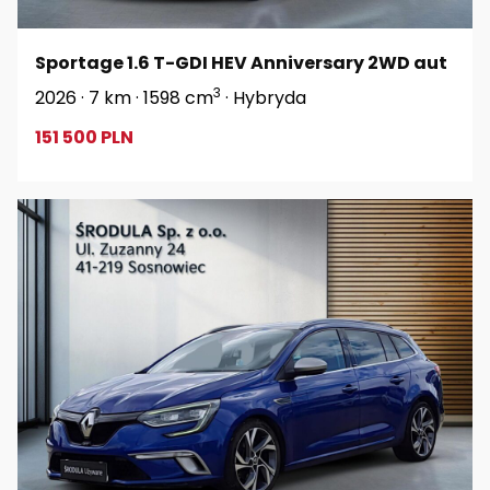
Sportage 1.6 T-GDI HEV Anniversary 2WD aut
3
2026 · 7 km · 1598 cm
· Hybryda
151 500 PLN