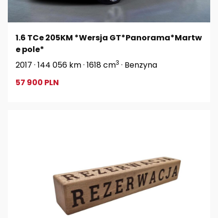
1.6 TCe 205KM *Wersja GT*Panorama*Martw
e pole*
3
2017 · 144 056 km · 1618 cm
· Benzyna
57 900 PLN