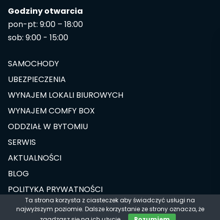
Godziny otwarcia
pon-pt: 9:00 – 18:00
sob: 9:00 - 15:00
SAMOCHODY
UBEZPIECZENIA
WYNAJEM LOKALI BIUROWYCH
WYNAJEM COMFY BOX
ODDZIAŁ W BYTOMIU
SERWIS
AKTUALNOŚCI
BLOG
POLITYKA PRYWATNOŚCI
Ta strona korzysta z ciasteczek aby świadczyć usługi na
najwyższym poziomie. Dalsze korzystanie ze strony oznacza, że
Designed & Developed by
zgadzasz się na ich użycie.
Rozumiem