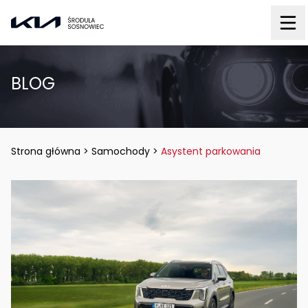
BLOG
Strona główna
>
Samochody
>
Asystent parkowania