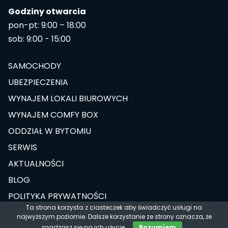
Godziny otwarcia
pon-pt: 9:00 – 18:00
sob: 9:00 - 15:00
SAMOCHODY
UBEZPIECZENIA
WYNAJEM LOKALI BIUROWYCH
WYNAJEM COMFY BOX
ODDZIAŁ W BYTOMIU
SERWIS
AKTUALNOŚCI
BLOG
POLITYKA PRYWATNOŚCI
Ta strona korzysta z ciasteczek aby świadczyć usługi na
najwyższym poziomie. Dalsze korzystanie ze strony oznacza, że
Designed & Developed by
zgadzasz się na ich użycie.
Rozumiem