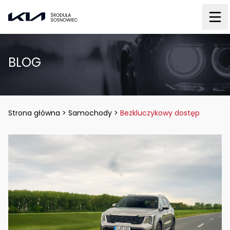
BLOG
Strona główna
>
Samochody
>
Bezkluczykowy dostęp