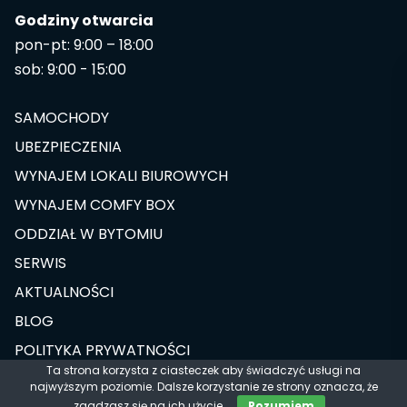
Godziny otwarcia
pon-pt: 9:00 – 18:00
sob: 9:00 - 15:00
SAMOCHODY
UBEZPIECZENIA
WYNAJEM LOKALI BIUROWYCH
WYNAJEM COMFY BOX
ODDZIAŁ W BYTOMIU
SERWIS
AKTUALNOŚCI
BLOG
POLITYKA PRYWATNOŚCI
Ta strona korzysta z ciasteczek aby świadczyć usługi na
najwyższym poziomie. Dalsze korzystanie ze strony oznacza, że
Designed & Developed by
zgadzasz się na ich użycie.
Rozumiem