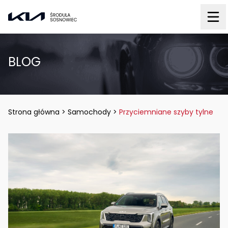
BLOG
Strona główna
>
Samochody
>
Przyciemniane szyby tylne