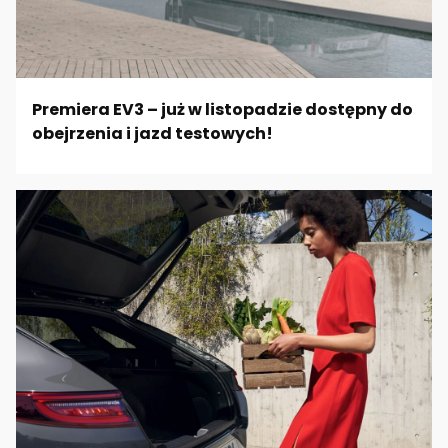
Premiera EV3 – już w listopadzie dostępny do
obejrzenia i jazd testowych!