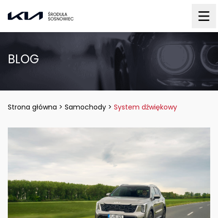
BLOG
Strona główna
>
Samochody
>
System dźwiękowy