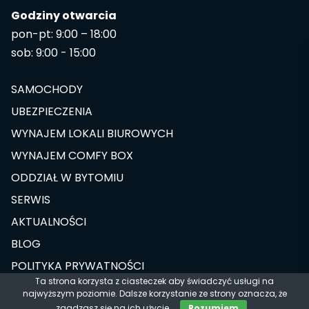
Godziny otwarcia
pon-pt: 9:00 – 18:00
sob: 9:00 - 15:00
SAMOCHODY
UBEZPIECZENIA
WYNAJEM LOKALI BIUROWYCH
WYNAJEM COMFY BOX
ODDZIAŁ W BYTOMIU
SERWIS
AKTUALNOŚCI
BLOG
POLITYKA PRYWATNOŚCI
Ta strona korzysta z ciasteczek aby świadczyć usługi na
najwyższym poziomie. Dalsze korzystanie ze strony oznacza, że
Designed & Developed by
zgadzasz się na ich użycie.
Rozumiem