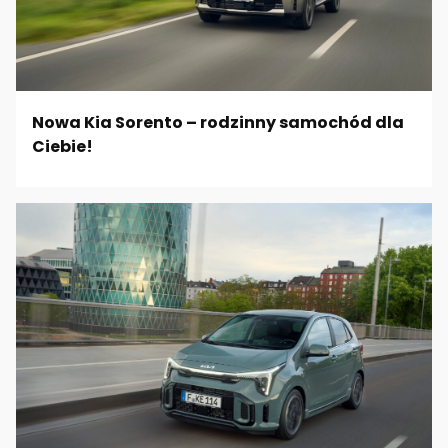
Nowa Kia Sorento – rodzinny samochód dla
Ciebie!